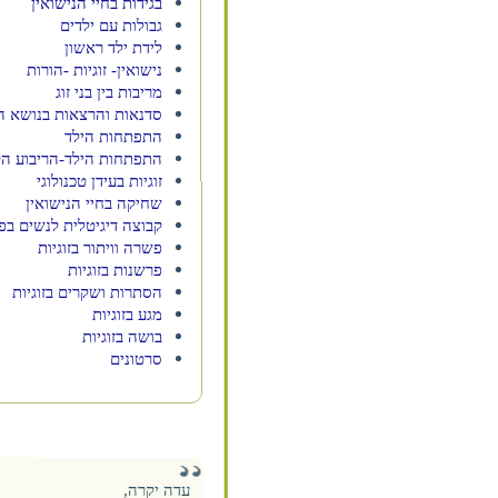
בגידות בחיי הנישואין
גבולות עם ילדים
לידת ילד ראשון
נישואין- זוגיות -הורות
מריבות בין בני זוג
סדנאות והרצאות בנושא ה
התפתחות הילד
התפתחות הילד-הריבוע ה
זוגיות בעידן טכנולוגי
שחיקה בחיי הנישואין
קבוצה דיגיטלית לנשים בפ
פשרה וויתור בזוגיות
פרשנות בזוגיות
הסתרות ושקרים בזוגיות
מגע בזוגיות
בושה בזוגיות
סרטונים
עדה יקרה,