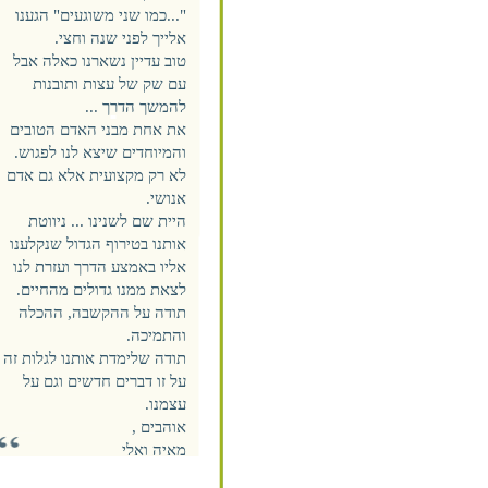
"...כמו שני משוגעים" הגענו
אלייך לפני שנה וחצי.
טוב עדיין נשארנו כאלה אבל
עם שק של עצות ותובנות
להמשך הדרך ...
את אחת מבני האדם הטובים
והמיוחדים שיצא לנו לפגוש.
לא רק מקצועית אלא גם אדם
אנושי.
היית שם לשנינו ... ניווטת
אותנו בטירוף הגדול שנקלענו
אליו באמצע הדרך ועזרת לנו
לצאת ממנו גדולים מהחיים.
תודה על ההקשבה, ההכלה
והתמיכה.
תודה שלימדת אותנו לגלות זה
על זו דברים חדשים וגם על
עצמנו.
אוהבים ,
מאיה ואלי