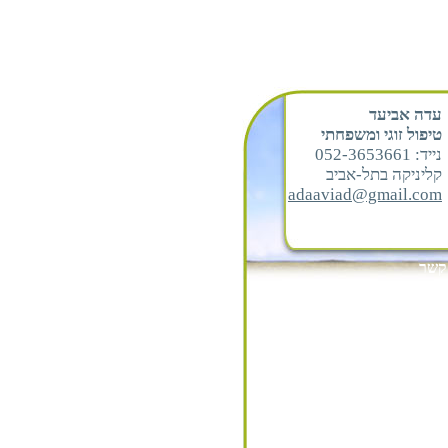
עדה אביעד
טיפול זוגי ומשפחתי
נייד: 052-3653661
קליניקה בתל-אביב
adaaviad@gmail.com
קשר