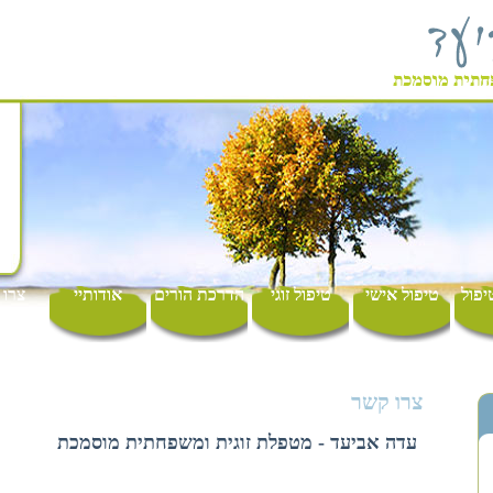
יפול
טיפול אישי
טיפול זוגי
הדרכת הורים
אודותיי
צרו 
צרו קשר
עדה אביעד - מטפלת זוגית ומשפחתית מוסמכת