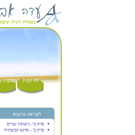
דף הבית
שיטות ט
פרק ב'- נישואין שניים
פרק ב' - סדנא קבוצתית